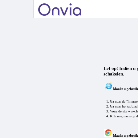
Let op! Indien u 
schakelen.
Maakt u gebruik 
1. Ga naar de "Internet
2. Ga naar het tabblad 
3. Voeg de site www.lo
4. Klik nogmaals op d
Maakt u gebruik