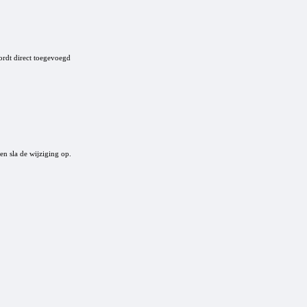
wordt direct toegevoegd
n sla de wijziging op.