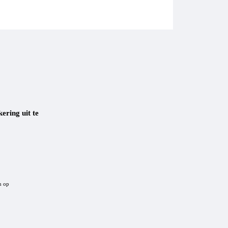
ering uit te
n op